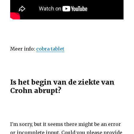
Meer info:
cobra tablet
Is het begin van de ziekte van
Crohn abrupt?
I'm sorry, but it seems there might be an error
or incomplete input. Could you please provide