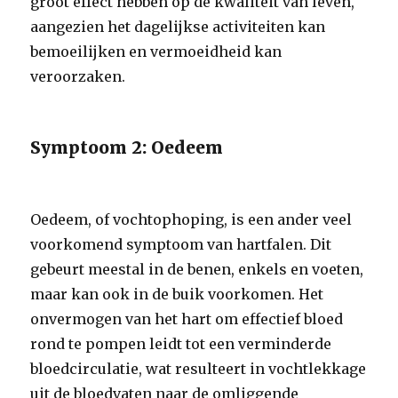
groot effect hebben op de kwaliteit van leven,
aangezien het dagelijkse activiteiten kan
bemoeilijken en vermoeidheid kan
veroorzaken.
Symptoom 2: Oedeem
Oedeem, of vochtophoping, is een ander veel
voorkomend symptoom van hartfalen. Dit
gebeurt meestal in de benen, enkels en voeten,
maar kan ook in de buik voorkomen. Het
onvermogen van het hart om effectief bloed
rond te pompen leidt tot een verminderde
bloedcirculatie, wat resulteert in vochtlekkage
uit de bloedvaten naar de omliggende