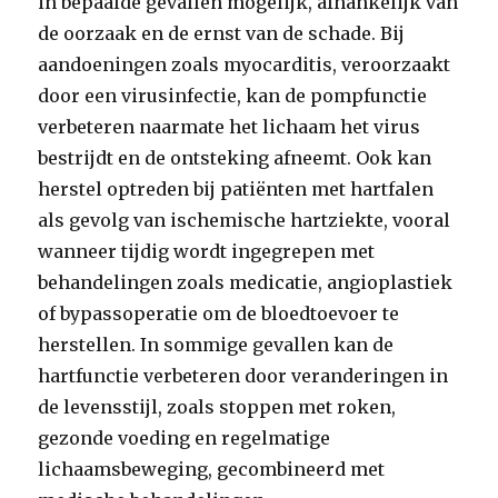
in bepaalde gevallen mogelijk, afhankelijk van
de oorzaak en de ernst van de schade. Bij
aandoeningen zoals myocarditis, veroorzaakt
door een virusinfectie, kan de pompfunctie
verbeteren naarmate het lichaam het virus
bestrijdt en de ontsteking afneemt. Ook kan
herstel optreden bij patiënten met hartfalen
als gevolg van ischemische hartziekte, vooral
wanneer tijdig wordt ingegrepen met
behandelingen zoals medicatie, angioplastiek
of bypassoperatie om de bloedtoevoer te
herstellen. In sommige gevallen kan de
hartfunctie verbeteren door veranderingen in
de levensstijl, zoals stoppen met roken,
gezonde voeding en regelmatige
lichaamsbeweging, gecombineerd met